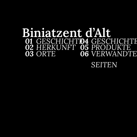
Biniatzent d’Alt
01
GESCHICHTE
04
GESCHICHT
02
HERKUNFT
05
PRODUKTE
03
ORTE
06
VERWANDTE
SEITEN