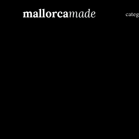
categ