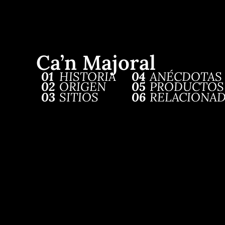
Ca’n Majoral
01
HISTORIA
04
ANÉCDOTAS
02
ORIGEN
05
PRODUCTOS
03
SITIOS
06
RELACIONA