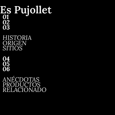
Es Pujollet
01
02
03
HISTORIA
ORIGEN
SITIOS
04
05
06
ANÉCDOTAS
PRODUCTOS
RELACIONADO