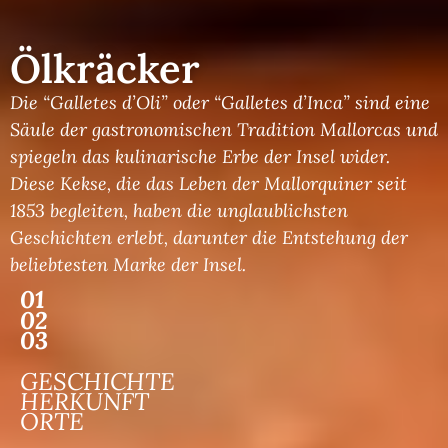
Ölkräcker
Die “Galletes d’Oli” oder “Galletes d’Inca” sind eine
Säule der gastronomischen Tradition Mallorcas und
spiegeln das kulinarische Erbe der Insel wider.
Diese Kekse, die das Leben der Mallorquiner seit
1853 begleiten, haben die unglaublichsten
Geschichten erlebt, darunter die Entstehung der
beliebtesten Marke der Insel.
01
02
03
GESCHICHTE
HERKUNFT
ORTE