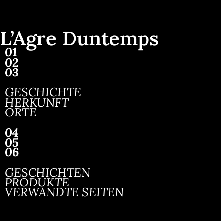
L’Agre Duntemps
01
02
03
GESCHICHTE
HERKUNFT
ORTE
04
05
06
GESCHICHTEN
PRODUKTE
VERWANDTE SEITEN