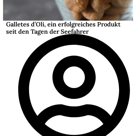
Galletes d’Oli, ein erfolgreiches Produkt
seit den Tagen der Seefahrer