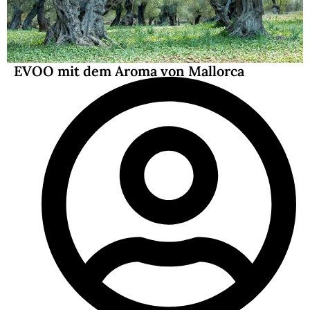
EVOO mit dem Aroma von Mallorca