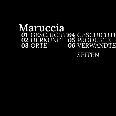
Maruccia
01
GESCHICHTE
04
GESCHICHT
02
HERKUNFT
05
PRODUKTE
03
ORTE
06
VERWANDTE
SEITEN