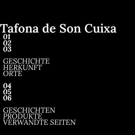
Tafona de Son Cuixa
01
02
03
GESCHICHTE
HERKUNFT
ORTE
04
05
06
GESCHICHTEN
PRODUKTE
VERWANDTE SEITEN