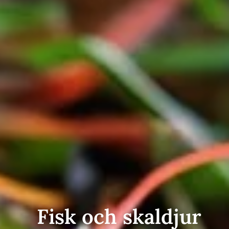
Fisk och skaldjur