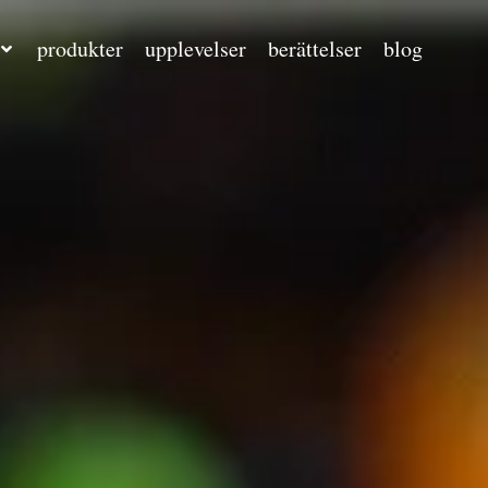
produkter
upplevelser
berättelser
blog