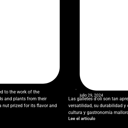
ed to the work of the
julio 29, 2024
s and plants from their
Las galletes d'oli son tan apr
ut prized for its flavor and
versatilidad, su durabilidad y
cultura y gastronomía mallor
Lee el artículo