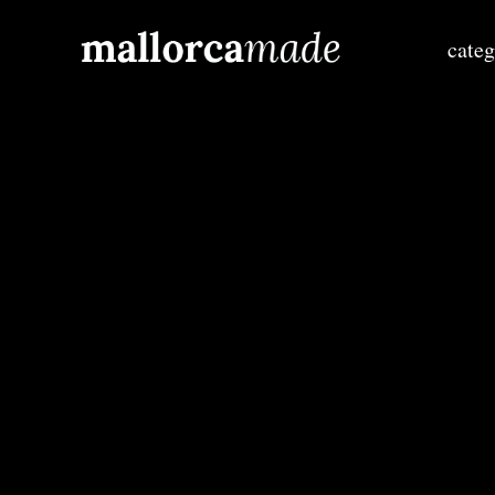
categ