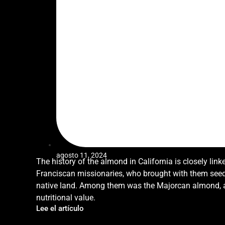
agosto 11, 2024
The history of the almond in California is closely link
Franciscan missionaries, who brought with them seed
native land. Among them was the Majorcan almond, a n
nutritional value.
Lee el artículo