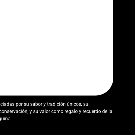
eciadas por su sabor y tradición únicos, su
 conservación, y su valor como regalo y recuerdo de la
quina.