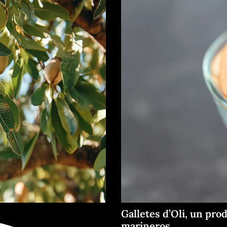
Galletes d’Oli, un pro
marineros