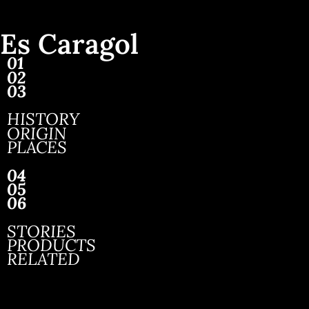
Es Caragol
01
02
03
HISTORY
ORIGIN
PLACES
04
05
06
STORIES
PRODUCTS
RELATED