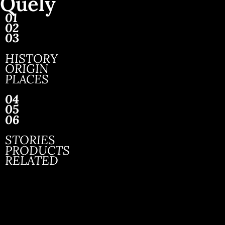
Quely
01
02
03
HISTORY
ORIGIN
PLACES
04
05
06
STORIES
PRODUCTS
RELATED