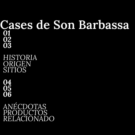
Cases de Son Barbassa
01
02
03
HISTORIA
ORIGEN
SITIOS
04
05
06
ANÉCDOTAS
PRODUCTOS
RELACIONADO